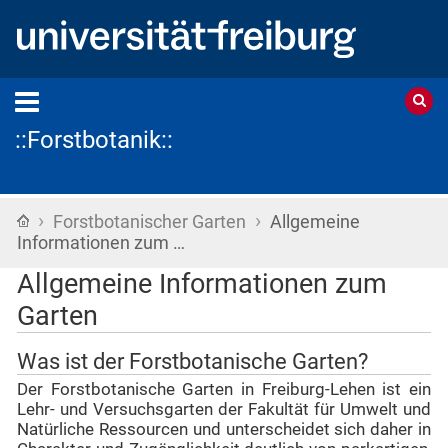
::Forstbotanik::
›
›
Startseite
Forstbotanischer Garten
Allgemeine
Informationen zum …
Allgemeine Informationen zum
Garten
Was ist der Forstbotanische Garten?
Der Forstbotanische Garten in Freiburg-Lehen ist ein
Lehr- und Versuchsgarten der Fakultät für Umwelt und
Natürliche Ressourcen und unterscheidet sich daher in